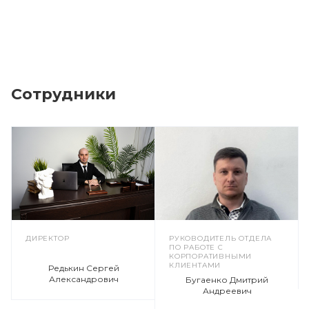
Сотрудники
ДИРЕКТОР
РУКОВОДИТЕЛЬ ОТДЕЛА
ПО РАБОТЕ С
КОРПОРАТИВНЫМИ
КЛИЕНТАМИ
Редькин Сергей
Александрович
Бугаенко Дмитрий
Андреевич