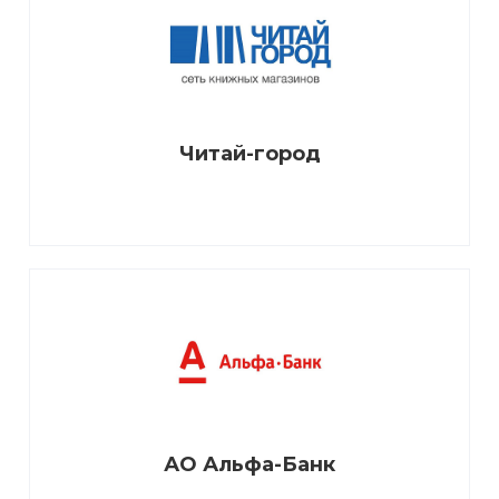
Читай-город
АО Альфа-Банк