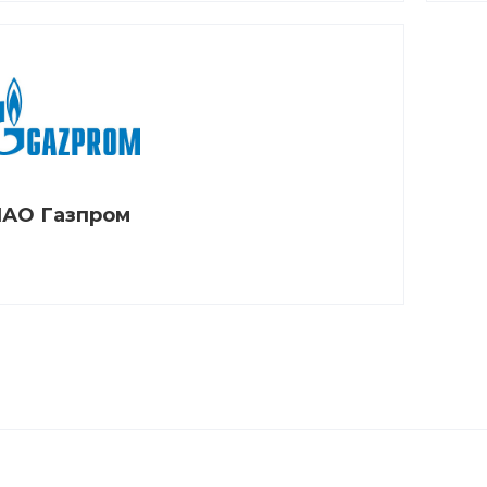
АО Газпром