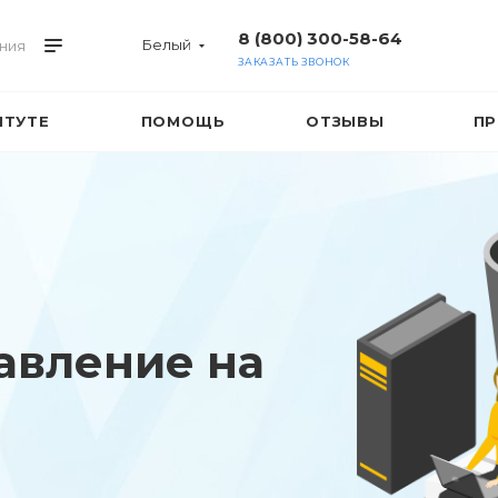
8 (800) 300-58-64
Белый
ния
ЗАКАЗАТЬ ЗВОНОК
ИТУТЕ
ПОМОЩЬ
ОТЗЫВЫ
ПР
авление на