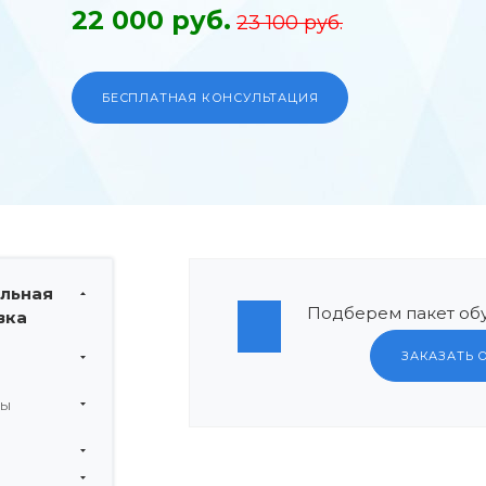
22 000 руб.
23 100 руб.
БЕСПЛАТНАЯ КОНСУЛЬТАЦИЯ
льная
Подберем пакет обу
вка
ЗАКАЗАТЬ 
мы