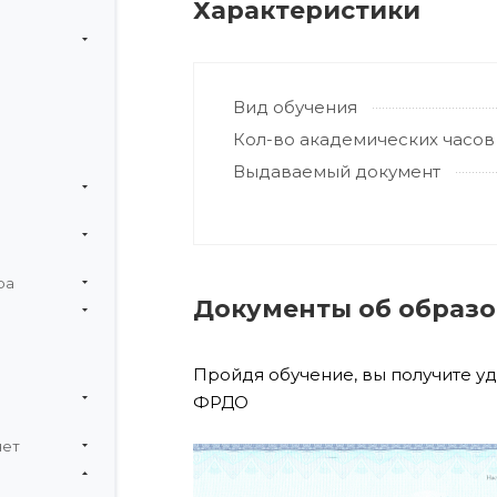
Характеристики
Вид обучения
Кол-во академических часов
Выдаваемый документ
ра
Документы об образ
Пройдя обучение, вы получите у
ФРДО
чет