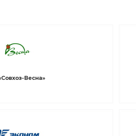
«Совхоз-Весна»