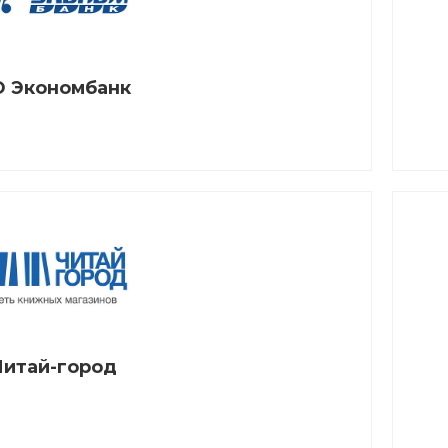
 Экономбанк
Читай-город