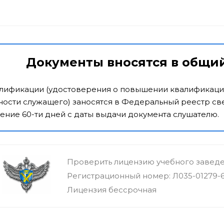
Документы вносятся в общи
алификации (удостоверения о повышении квалификаци
ости служащего) заносятся в Федеральный реестр све
ение 60-ти дней с даты выдачи документа слушателю.
Проверить лицензию учебного завед
Регистрационный номер: Л035-01279-
Лицензия бессрочная