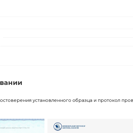
овании
достоверения установленного образца и протокол про