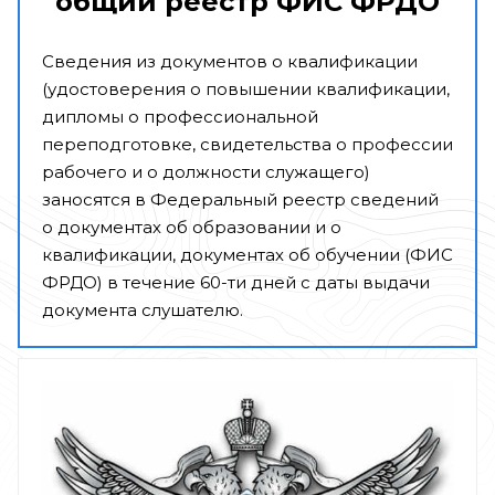
общий реестр ФИС ФРДО
Сведения из документов о квалификации
(удостоверения о повышении квалификации,
дипломы о профессиональной
переподготовке, свидетельства о профессии
рабочего и о должности служащего)
заносятся в Федеральный реестр сведений
о документах об образовании и о
квалификации, документах об обучении (ФИС
ФРДО) в течение 60-ти дней с даты выдачи
документа слушателю.