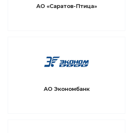
АО «Саратов-Птица»
АО Экономбанк