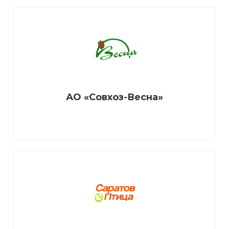
АО «Совхоз-Весна»