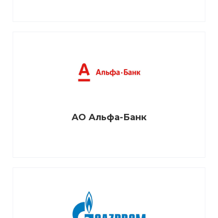
АО Альфа-Банк