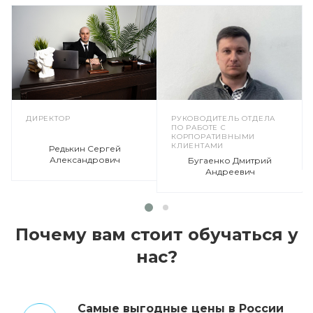
ДИРЕКТОР
РУКОВОДИТЕЛЬ ОТДЕЛА
ПО РАБОТЕ С
КОРПОРАТИВНЫМИ
КЛИЕНТАМИ
Редькин Сергей
Александрович
Бугаенко Дмитрий
Андреевич
Почему вам стоит обучаться у
нас?
Cамые выгодные цены в России