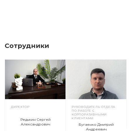
Сотрудники
ДИРЕКТОР
РУКОВОДИТЕЛЬ ОТДЕЛА
ПО РАБОТЕ С
КОРПОРАТИВНЫМИ
КЛИЕНТАМИ
Редькин Сергей
Александрович
Бугаенко Дмитрий
Андреевич