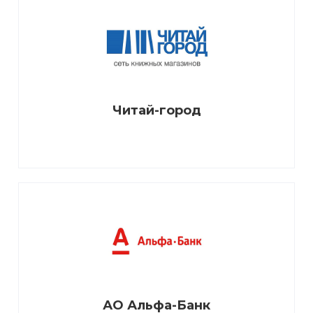
Читай-город
АО Альфа-Банк