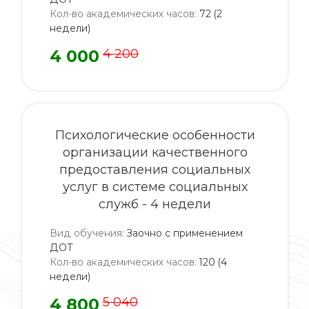
Кол-во академических часов
:
72 (2
недели)
4 000
4 200
Психологические особенности
организации качественного
предоставления социальных
услуг в системе социальных
служб - 4 недели
Вид обучения
:
Заочно с применением
ДОТ
Кол-во академических часов
:
120 (4
недели)
4 800
5 040