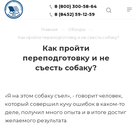
8 (800) 300-58-64
8 (8452) 59-12-59
Главная
Обзоры
Как пройти переподготовку и не съесть собаку?
Как пройти
переподготовку и не
съесть собаку?
«Я на этом собаку съел», - говорит человек,
который совершил кучу ошибок в каком-то
деле, получил много опыта и в итоге достиг
желаемого результата.