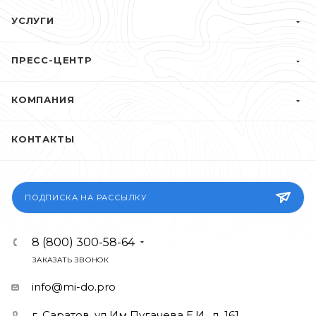
УСЛУГИ
ПРЕСС-ЦЕНТР
КОМПАНИЯ
КОНТАКТЫ
ПОДПИСКА НА РАССЫЛКУ
8 (800) 300-58-64
ЗАКАЗАТЬ ЗВОНОК
info@mi-do.pro
г. Саратов, ул Им Пугачева Е.И., д. 161