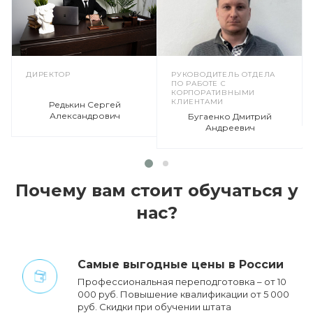
ДИРЕКТОР
РУКОВОДИТЕЛЬ ОТДЕЛА
ПО РАБОТЕ С
КОРПОРАТИВНЫМИ
КЛИЕНТАМИ
Редькин Сергей
Александрович
Бугаенко Дмитрий
Андреевич
Почему вам стоит обучаться у
нас?
Cамые выгодные цены в России
Профессиональная переподготовка – от 10
000 руб. Повышение квалификации от 5 000
руб. Cкидки при обучении штата