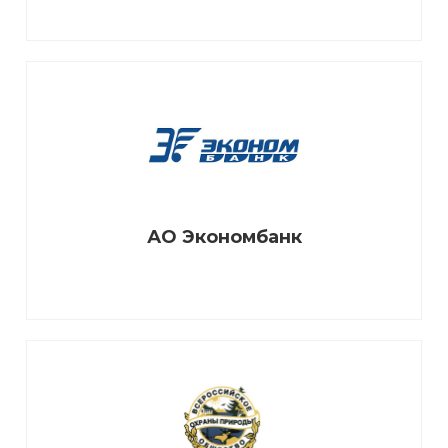
АО Экономбанк