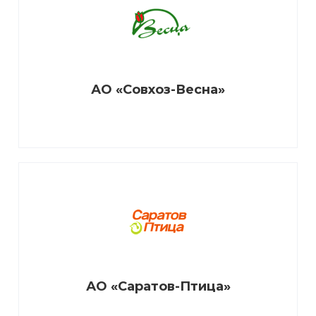
АО «Совхоз-Весна»
АО «Саратов-Птица»