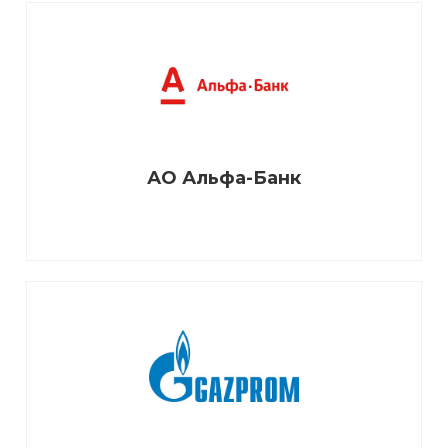
АО Альфа-Банк