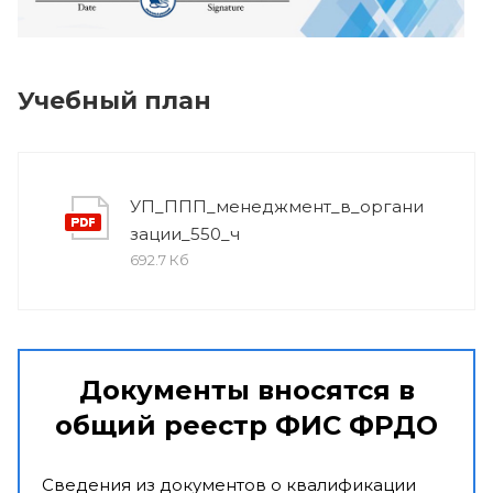
Учебный план
УП_ППП_менеджмент_в_органи
зации_550_ч
692.7 Кб
Документы вносятся в
общий реестр ФИС ФРДО
Сведения из документов о квалификации