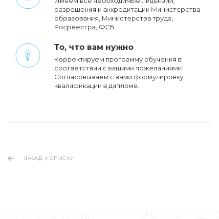
Имеем все необходимые лицензии,
разрешения и аккредитации Министерства
образования, Министерства труда,
Росреестра, ФСБ.
То, что вам нужно
Корректируем программу обучения в
соответствии с вашими пожеланиями.
Cогласовываем с вами формулировку
квалификации в дипломе.
НАЗАД К СПИСКУ