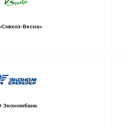
«Совхоз-Весна»
 Экономбанк