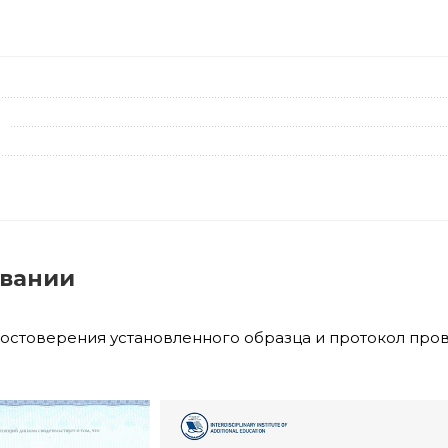
овании
достоверения установленного образца и протокол про