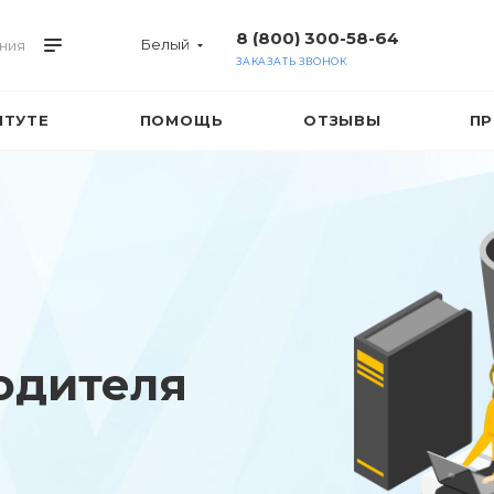
8 (800) 300-58-64
Белый
ния
ЗАКАЗАТЬ ЗВОНОК
ИТУТЕ
ПОМОЩЬ
ОТЗЫВЫ
ПР
одителя