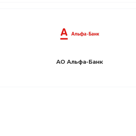
АО Альфа-Банк