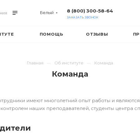
8 (800) 300-58-64
Белый
ния
ЗАКАЗАТЬ ЗВОНОК
ИТУТЕ
ПОМОЩЬ
ОТЗЫВЫ
ПР
Главная
Об институте
Команда
Команда
отрудники имеют многолетний опыт работы и являютс
 контролем наших преподавателей, студенты центра сп
одители