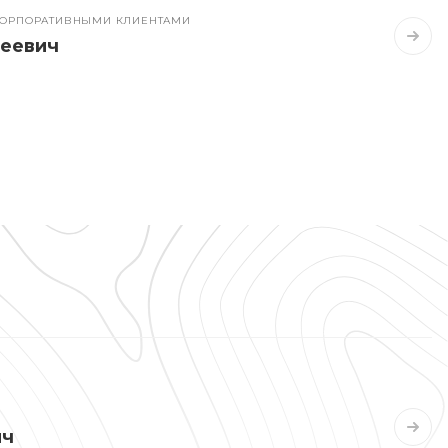
 КОРПОРАТИВНЫМИ КЛИЕНТАМИ
реевич
ич