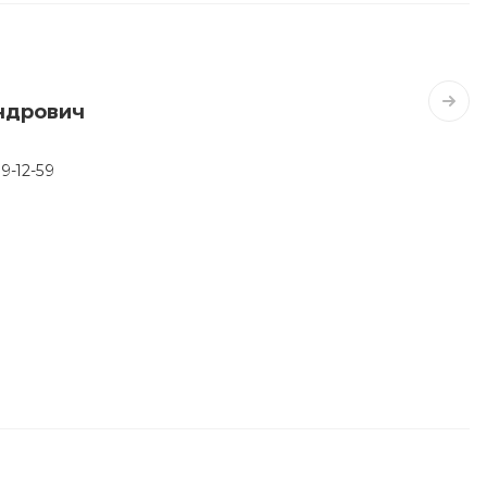
ндрович
59-12-59