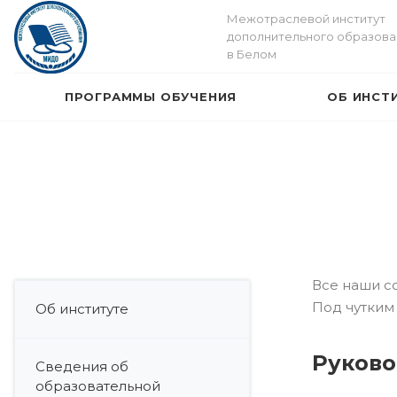
Межотраслевой институт
дополнительного образова
в Белом
ПРОГРАММЫ ОБУЧЕНИЯ
ОБ ИНСТ
Все наши с
Под чутким
Об институте
Руков
Сведения об
образовательной