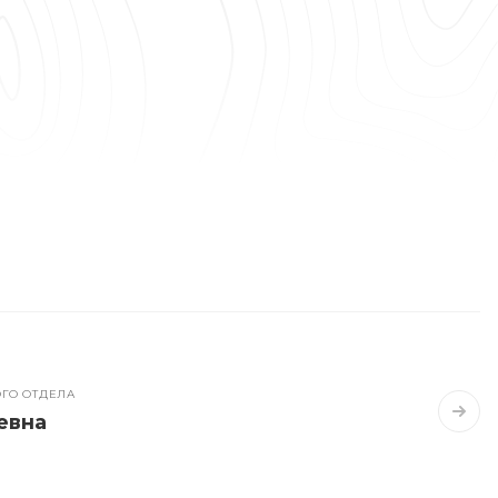
ГО ОТДЕЛА
евна