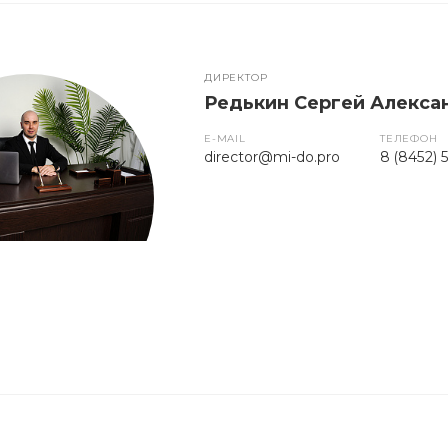
ДИРЕКТОР
Редькин Сергей Алекса
E-MAIL
ТЕЛЕФОН
director@mi-do.pro
8 (8452) 