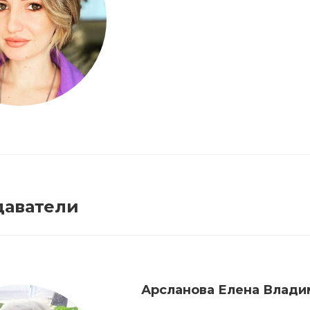
даватели
Арсланова Елена Влади