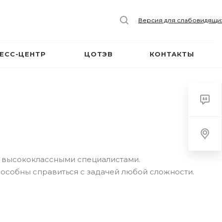
Версия для слабовидящи
ЕСС-ЦЕНТР
ЦОТЭВ
КОНТАКТЫ
я высококлассными специалистами.
особны справиться с задачей любой сложности.