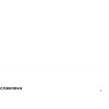
славовна