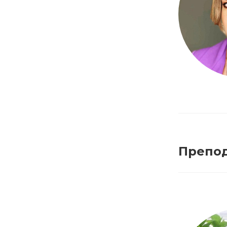
Препо