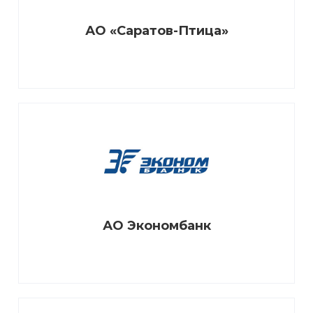
АО «Саратов-Птица»
АО Экономбанк