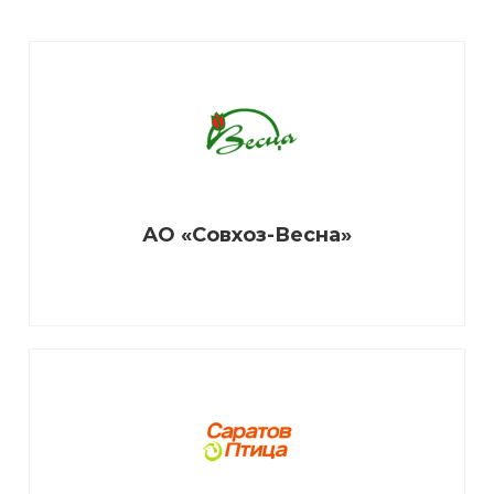
АО «Совхоз-Весна»