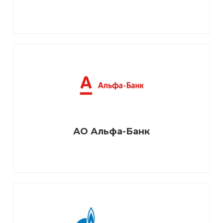
АО Альфа-Банк