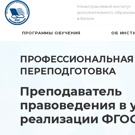
Межотраслевой институт
дополнительного образова
в Белом
ПРОГРАММЫ ОБУЧЕНИЯ
ОБ ИНСТ
ПРОФЕССИОНАЛЬНАЯ
ПЕРЕПОДГОТОВКА
Преподаватель
правоведения в 
реализации ФГО