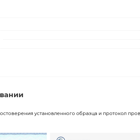
овании
достоверения установленного образца и протокол про