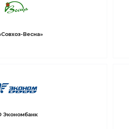
«Совхоз-Весна»
 Экономбанк