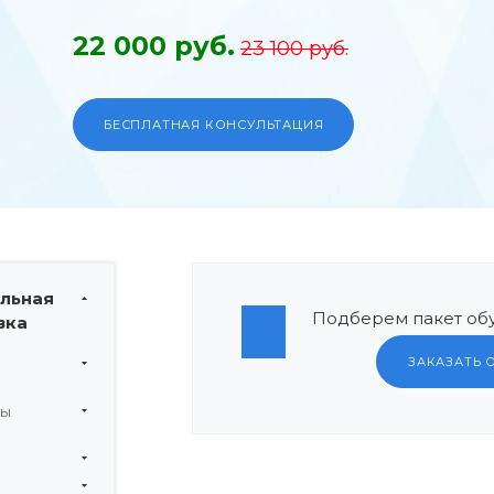
22 000 руб.
23 100 руб.
БЕСПЛАТНАЯ КОНСУЛЬТАЦИЯ
льная
Подберем пакет обу
вка
ЗАКАЗАТЬ 
мы