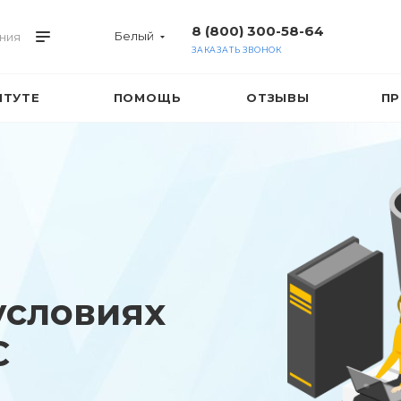
8 (800) 300-58-64
Белый
ния
ЗАКАЗАТЬ ЗВОНОК
ИТУТЕ
ПОМОЩЬ
ОТЗЫВЫ
ПР
условиях
С