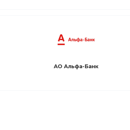
АО Альфа-Банк