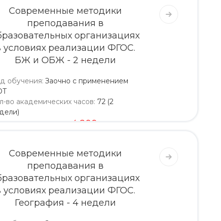
Современные методики
преподавания в
бразовательных организациях
в условиях реализации ФГОС.
БЖ и ОБЖ - 2 недели
д обучения
:
Заочно с применением
ОТ
л-во академических часов
:
72 (2
дели)
4 000
4 200
Современные методики
преподавания в
бразовательных организациях
в условиях реализации ФГОС.
География - 4 недели