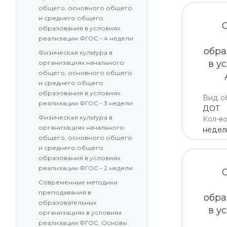
общего, основного общего
и среднего общего
образования в условиях
реализации ФГОС - 4 недели
обра
Физическая культура в
в у
организациях начального
общего, основного общего
и среднего общего
образования в условиях
Вид о
реализации ФГОС - 3 недели
ДОТ
Физическая культура в
Кол-в
организациях начального
недел
общего, основного общего
и среднего общего
образования в условиях
реализации ФГОС - 2 недели
Современные методики
преподавания в
обра
образовательных
в у
организациях в условиях
реализации ФГОС. Основы