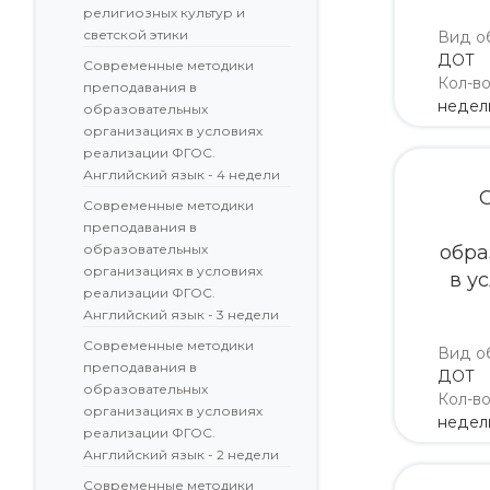
религиозных культур и
светской этики
Вид о
ДОТ
Современные методики
Кол-в
преподавания в
недел
образовательных
организациях в условиях
реализации ФГОС.
Английский язык - 4 недели
Современные методики
преподавания в
образовательных
обра
организациях в условиях
в у
реализации ФГОС.
Английский язык - 3 недели
Современные методики
Вид о
преподавания в
ДОТ
образовательных
Кол-в
организациях в условиях
недел
реализации ФГОС.
Английский язык - 2 недели
Современные методики