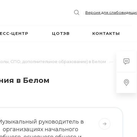
Версия для слабовидящи
ЕСС-ЦЕНТР
ЦОТЭВ
КОНТАКТЫ
колы, СПО, дополнительное образование) в Белом
ния в Белом
Музыкальный руководитель в
организациях начального