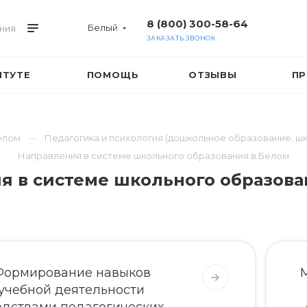
8 (800) 300-58-64
Белый
ния
ЗАКАЗАТЬ ЗВОНОК
ИТУТЕ
ПОМОЩЬ
ОТЗЫВЫ
ПР
елом
Педагогика и психология (дошкольное образование, ш
Направления в системе школьного образования в Белом
я в системе школьного образова
Формирование навыков
учебной деятельности