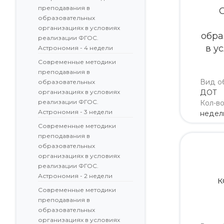
преподавания в
образовательных
организациях в условиях
обра
реализации ФГОС.
в у
Астрономия - 4 недели
Современные методики
преподавания в
Вид о
образовательных
организациях в условиях
ДОТ
реализации ФГОС.
Кол-в
Астрономия - 3 недели
недел
Современные методики
преподавания в
образовательных
организациях в условиях
реализации ФГОС.
Астрономия - 2 недели
к
Современные методики
преподавания в
образовательных
организациях в условиях