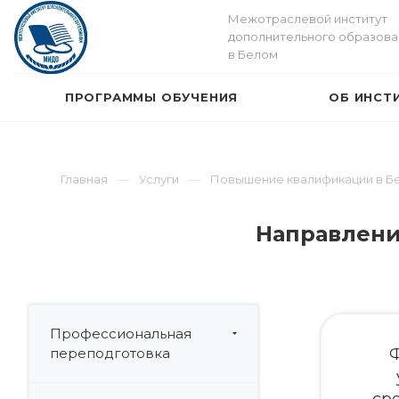
Межотраслевой институт
дополнительного образова
в Белом
ПРОГРАММЫ ОБУЧЕНИЯ
ОБ ИНСТ
Главная
Услуги
Повышение квалификации в Б
Направлени
Профессиональная
переподготовка