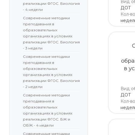
Вид о
реализации ФГОС. Биология
ДОТ
- 4 недели
Кол-в
Современные методики
недел
преподавания в
образовательных
организациях в условиях
реализации ФГОС. Биология
- 3 недели
Современные методики
обра
преподавания в
в у
образовательных
организациях в условиях
реализации ФГОС. Биология
- 2 недели
Вид о
ДОТ
Современные методики
Кол-в
преподавания в
образовательных
недел
организациях в условиях
реализации ФГОС. БЖ и
ОБЖ - 4 недели
Современные методики