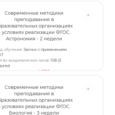
Современные методики
преподавания в
бразовательных организациях
в условиях реализации ФГОС.
Астрономия - 2 недели
д обучения
:
Заочно с применением
ОТ
л-во академических часов
:
108 (3
дели)
4 320
4 536
Современные методики
преподавания в
бразовательных организациях
в условиях реализации ФГОС.
Биология - 3 недели