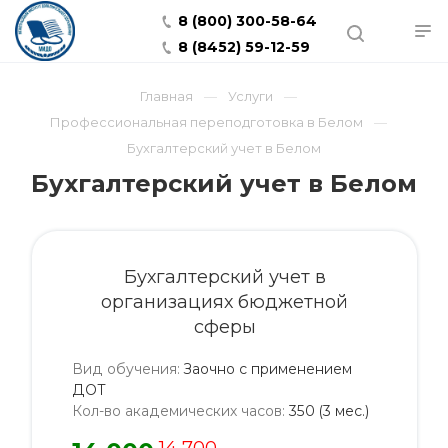
8 (800) 300-58-64
8 (8452) 59-12-59
Главная
Услуги
Профессиональная переподготовка в Белом
Бухгалтерский учет в Белом
Бухгалтерский учет в Белом
Бухгалтерский учет в
организациях бюджетной
сферы
Вид обучения
:
Заочно с применением
ДОТ
Кол-во академических часов
:
350 (3 мес.)