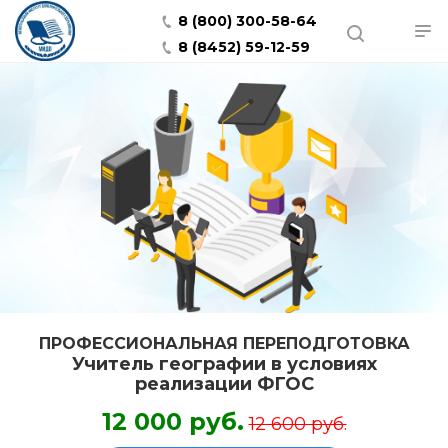
8 (800) 300-58-64
8 (8452) 59-12-59
ПРОФЕССИОНАЛЬНАЯ ПЕРЕПОДГОТОВКА
Учитель географии в условиях
реализации ФГОС
12 000 руб.
12 600 руб.