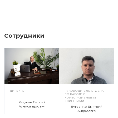
Сотрудники
ДИРЕКТОР
РУКОВОДИТЕЛЬ ОТДЕЛА
ПО РАБОТЕ С
КОРПОРАТИВНЫМИ
КЛИЕНТАМИ
Редькин Сергей
Александрович
Бугаенко Дмитрий
Андреевич