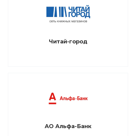
Читай-город
АО Альфа-Банк