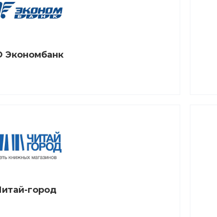
 Экономбанк
Читай-город