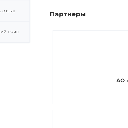
Ь ОТЗЫВ
Партнеры
ИЙ ОФИС
АО 