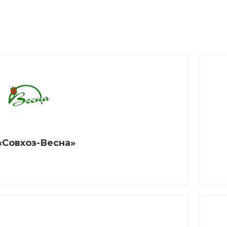
«Совхоз-Весна»