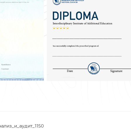
ализ_и_аудит_1150