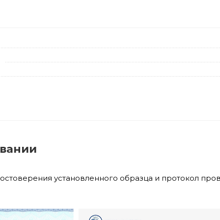
овании
достоверения установленного образца и протокол про