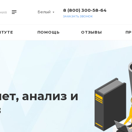
8 (800) 300-58-64
Белый
ния
ЗАКАЗАТЬ ЗВОНОК
ИТУТЕ
ПОМОЩЬ
ОТЗЫВЫ
ПР
ет, анализ и
в