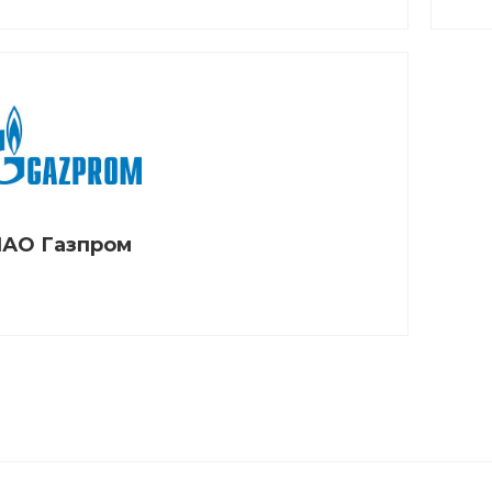
АО Газпром