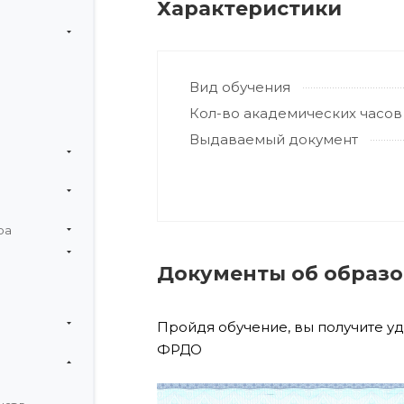
Характеристики
Вид обучения
Кол-во академических часов
Выдаваемый документ
ра
Документы об образ
Пройдя обучение, вы получите у
ФРДО