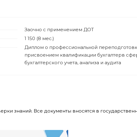
Заочно с применением ДОТ
1 150 (8 мес.)
Диплом о профессиональной переподготов
присвоением квалификации бухгалтерв сфе
бухгалтерского учета, анализа и аудита
верки знаний. Все документы вносятся в государстве