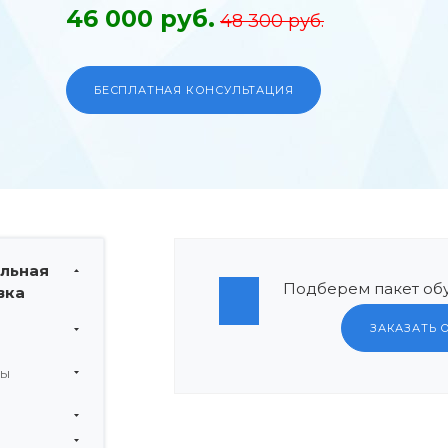
46 000 руб.
48 300 руб.
БЕСПЛАТНАЯ КОНСУЛЬТАЦИЯ
льная
Подберем пакет обу
вка
ЗАКАЗАТЬ 
мы