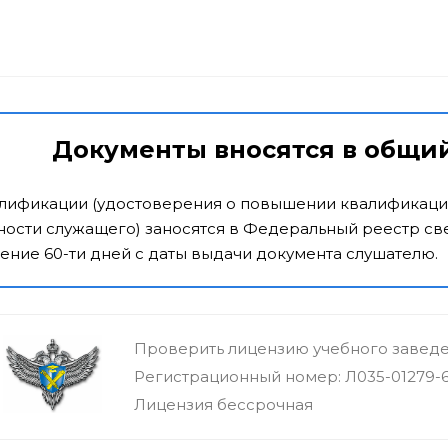
Документы вносятся в общи
алификации (удостоверения о повышении квалификаци
ости служащего) заносятся в Федеральный реестр све
ение 60-ти дней с даты выдачи документа слушателю.
Проверить лицензию учебного завед
Регистрационный номер: Л035-01279-
Лицензия бессрочная