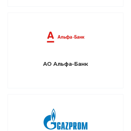
АО Альфа-Банк