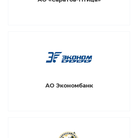
АО Экономбанк