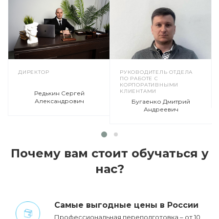
ДИРЕКТОР
РУКОВОДИТЕЛЬ ОТДЕЛА
ПО РАБОТЕ С
КОРПОРАТИВНЫМИ
КЛИЕНТАМИ
Редькин Сергей
Александрович
Бугаенко Дмитрий
Андреевич
Почему вам стоит обучаться у
нас?
Cамые выгодные цены в России
Профессиональная переподготовка – от 10