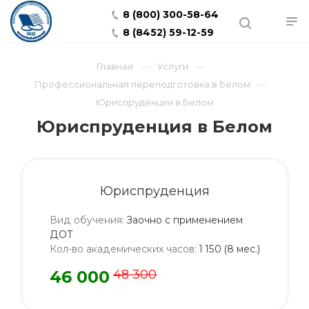
8 (800) 300-58-64
8 (8452) 59-12-59
Главная
Услуги
Профессиональная переподготовка в Белом
Юриспруденция в Белом
Юриспруденция в Белом
Юриспруденция
Вид обучения
:
Заочно с применением
ДОТ
Кол-во академических часов
:
1 150 (8 мес.)
46 000
48 300