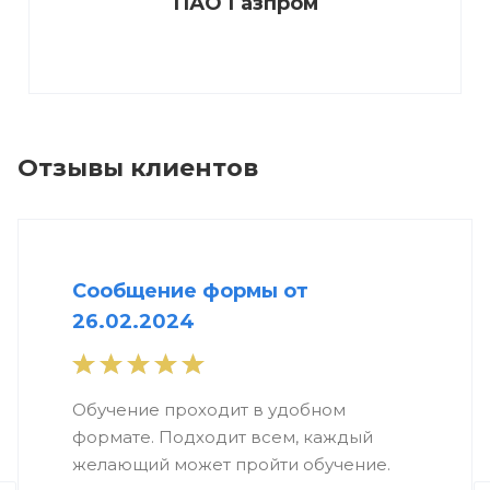
АО Альфа-Банк