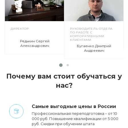
формате. Подходит всем, каждый
желающий может пройти обучение.
Сотрудники