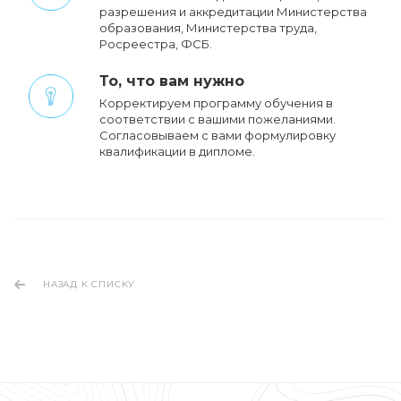
Профессиональная переподготовка – от 10
000 руб. Повышение квалификации от 5 000
руб. Cкидки при обучении штата
сотрудников.
Обучение в полностью
дистанционном формате
Не нужно ездить на лекции и брать отпуск
на время сессии. Для занятий и сдачи
экзаменов вам нужен только компьютер и
интернет.
Сроки от 1 дня
Если вам нужно «вчера», то мы организуем
ускоренное обучение.
Все интересующие Вас
программы
Все интересующие Вас программы. У нас
более 150 образовательных программ, что
позволит вам сэкономить время и обучить
всех сотрудников в одном месте.