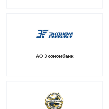
АО «Совхоз-Весна»