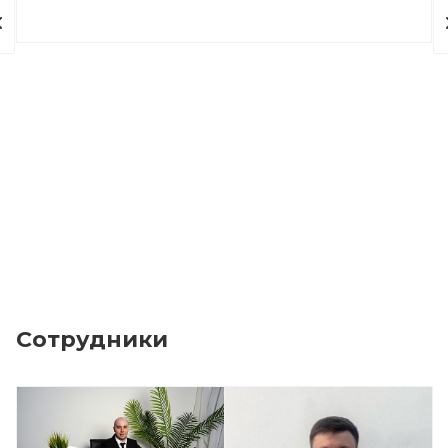
ПАО Газпром
Отзывы клиентов
Сообщение формы от
26.02.2024
Обучение проходит в удобном