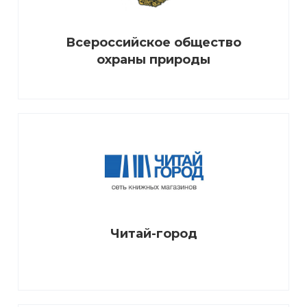
АО «Саратов-Птица»
АО Экономбанк