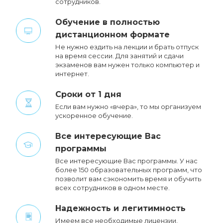
ДИРЕКТОР
РУКОВОДИТЕЛЬ ОТДЕЛА
ПО РАБОТЕ С
КОРПОРАТИВНЫМИ
КЛИЕНТАМИ
Редькин Сергей
Александрович
Бугаенко Дмитрий
Андреевич
Почему вам стоит обучаться у
нас?
Cамые выгодные цены в России