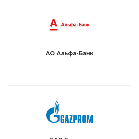
Всероссийское общество
охраны природы
Читай-город