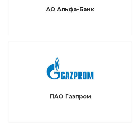
АО Альфа-Банк
ПАО Газпром