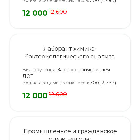
Кол-во академических часов
:
300 (2 мес.)
12 000
12 600
Лаборант химико-
бактериологического анализа
Вид обучения
:
Заочно с применением
ДОТ
Кол-во академических часов
:
300 (2 мес.)
12 000
12 600
Промышленное и гражданское
строительство